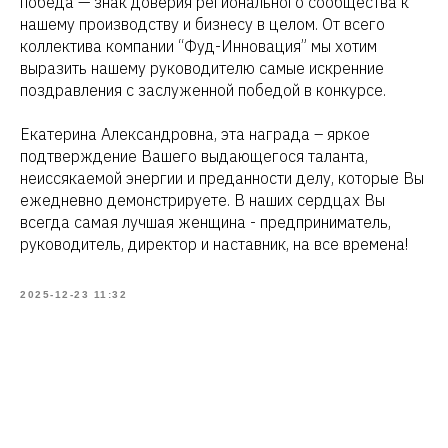
победа — знак доверия регионального сообщества к
нашему производству и бизнесу в целом. От всего
коллектива компании “Фуд-Инновация” мы хотим
выразить нашему руководителю самые искренние
поздравления с заслуженной победой в конкурсе.
Екатерина Александровна, эта награда – яркое
подтверждение Вашего выдающегося таланта,
неиссякаемой энергии и преданности делу, которые Вы
ежедневно демонстрируете. В наших сердцах Вы
всегда самая лучшая женщина - предприниматель,
руководитель, директор и наставник, на все времена!
2025-12-23 11:32