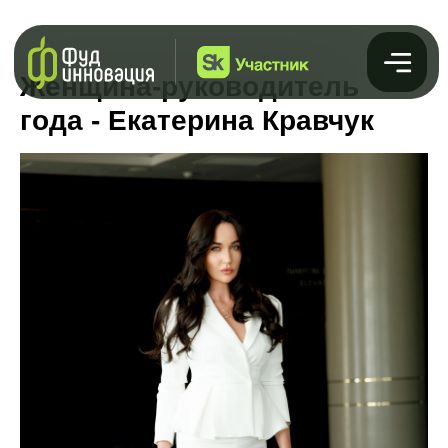
Женщина-руководитель
года - Екатерина Кравчук