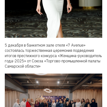
5 декабря в банкетном зале отеля «7 Avenue»
состоялась торжественная церемония подведения
итогов престижного конкурса «Женщина-руководитель
года-2025» от Союза «Торгово-промышленной палаты
Самарской области»