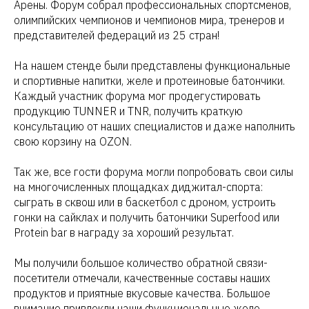
Арены. Форум собрал профессиональных спортсменов,
олимпийских чемпионов и чемпионов мира, тренеров и
представителей федераций из 25 стран!
На нашем стенде были представлены функциональные
и спортивные напитки, желе и протеиновые батончики.
Каждый участник форума мог продегустировать
продукцию TUNNER и TNR, получить краткую
консультацию от наших специалистов и даже наполнить
свою корзину на OZON.
Так же, все гости форума могли попробовать свои силы
на многочисленных площадках диджитал-спорта:
сыграть в сквош или в баскетбол с дроном, устроить
гонки на сайклах и получить батончики Superfood или
Protein bar в награду за хороший результат.
Мы получили большое количество обратной связи-
посетители отмечали, качественные составы наших
продуктов и приятные вкусовые качества. Большое
внимание привлекли наши функциональные желе,