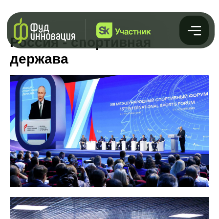
Россия - спортивная
держава