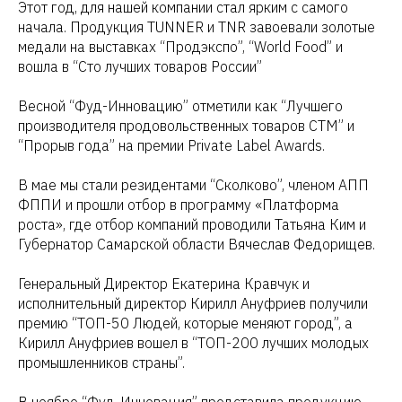
Этот год, для нашей компании стал ярким с самого
начала. Продукция TUNNER и TNR завоевали золотые
медали на выставках “Продэкспо”, “World Food” и
вошла в “Сто лучших товаров России”
Весной “Фуд-Инновацию” отметили как “Лучшего
производителя продовольственных товаров СТМ” и
“Прорыв года” на премии Private Label Awards.
В мае мы стали резидентами “Сколково”, членом АПП
ФППИ и прошли отбор в программу «Платформа
роста», где отбор компаний проводили Татьяна Ким и
Губернатор Самарской области Вячеслав Федорищев.
Генеральный Директор Екатерина Кравчук и
исполнительный директор Кирилл Ануфриев получили
премию “ТОП-50 Людей, которые меняют город”, а
Кирилл Ануфриев вошел в “ТОП-200 лучших молодых
промышленников страны”.