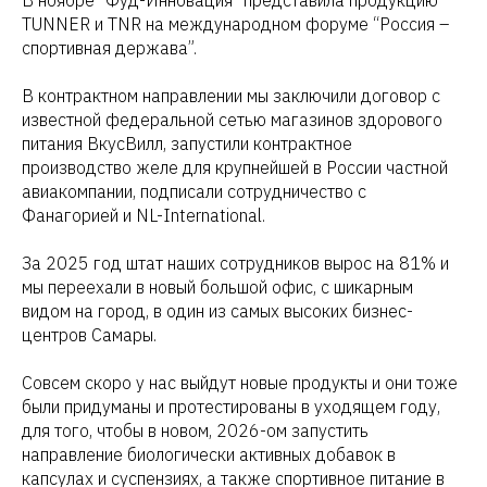
В ноябре “Фуд-Инновация” представила продукцию
TUNNER и TNR на международном форуме “Россия –
спортивная держава”.
В контрактном направлении мы заключили договор с
известной федеральной сетью магазинов здорового
питания ВкусВилл, запустили контрактное
производство желе для крупнейшей в России частной
авиакомпании, подписали сотрудничество с
Фанагорией и NL-International.
За 2025 год штат наших сотрудников вырос на 81% и
мы переехали в новый большой офис, с шикарным
видом на город, в один из самых высоких бизнес-
центров Самары.
Совсем скоро у нас выйдут новые продукты и они тоже
были придуманы и протестированы в уходящем году,
для того, чтобы в новом, 2026-ом запустить
направление биологически активных добавок в
капсулах и суспензиях, а также спортивное питание в