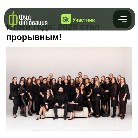
Итоги года: 2025 стал
прорывным!