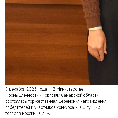
9 декабря 2025 года — В Министерстве
Промышленности и Торговли Самарской области
состоялась торжественная церемония награждения
победителей и участников конкурса «100 лучших
товаров России 2025».