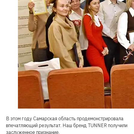
Cтать
партнером
В этом году Самарская область продемонстрировала
впечатляющий результат. Наш бренд TUNNER получили
заслуженное признание.